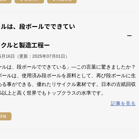
ールは、段ボールでできてい
る？ －
イクルと製造工程ー
06月16日
（更新：
2025年07月01日
）
ールは、段ボールでできている」—この言葉に驚きましたか？
ボールは、使用済み段ボールを原料として、再び段ボールに生
わる事ができる、優れたリサイクル素材です。日本の古紙回収
5%以上と高く世界でもトップクラスの水準です。
記事を見る
情報