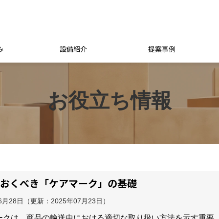
み
設備紹介
提案事例
お役立ち情報
ておくべき「ケアマーク」の基礎
06月28日
（更新：
2025年07月23日
）
ークは、商品の輸送中における適切な取り扱い方法を示す重要