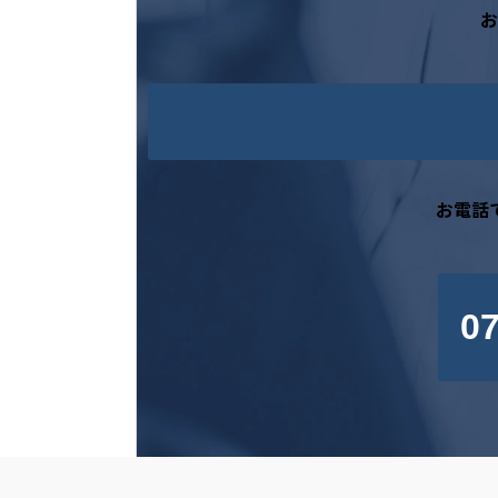
お
お電話
07