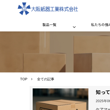
製品一覧
私たちの強
TOP
全ての記事
知っ
2025年
ケアマ