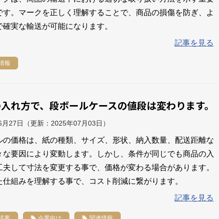
です。マークを正しく理解することで、商品の損傷を防ぎ、よ
で確実な輸送が可能になります。
記事を見る
情報
の入れ方で、段ボールケースの値段は変わります。
06月27日
（更新：
2025年07月03日
）
ルの価格は、紙の種類、サイズ、形状、納入数量、配送距離な
々な要因により変動します。しかし、条件が同じでも商品の入
工夫して寸法を変更する事で、価格が変わる場合があります。
た仕組みを理解する事で、コスト削減に繋がります。
記事を見る
提案
企業向け
関連情報