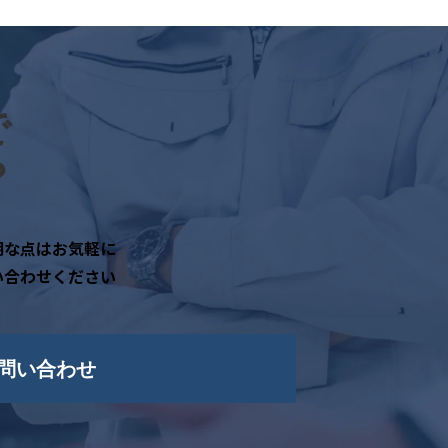
で
？
明な点はお気軽に
い合わせください
問い合わせ