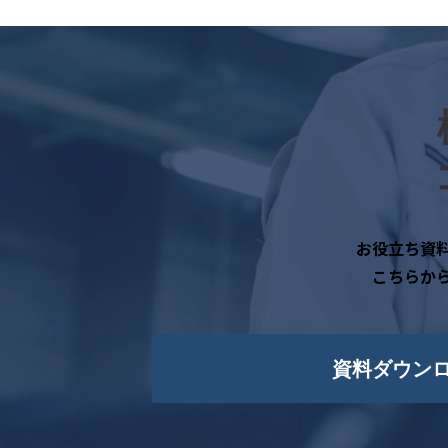
お役立ち資
こちらか
資料ダウン