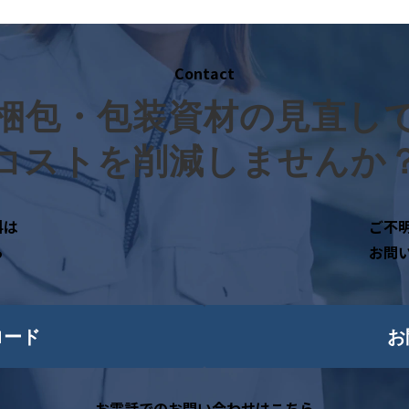
Contact
梱包・包装資材の見直し
コストを削減しませんか
料は
ご不
ら
お問
ロード
お
お電話でのお問い合わせはこちら