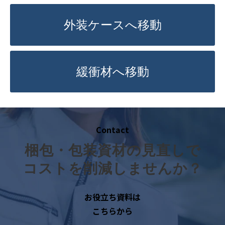
外装ケースへ移動
緩衝材へ移動
Contact
梱包・包装資材の見直しで
コストを削減しませんか？
お役立ち資料は
こちらから