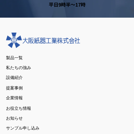
平日9時半～17時
製品一覧
私たちの強み
設備紹介
提案事例
企業情報
お役立ち情報
お知らせ
サンプル申し込み