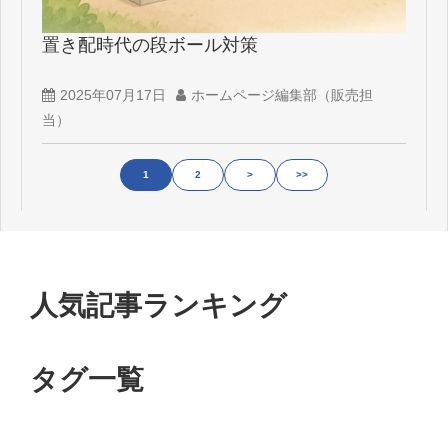
置き配時代の段ボール対策
2025年07月17日
ホームページ編集部（販売担
当）
1
2
>
>>
人気記事ランキング
タグ一覧