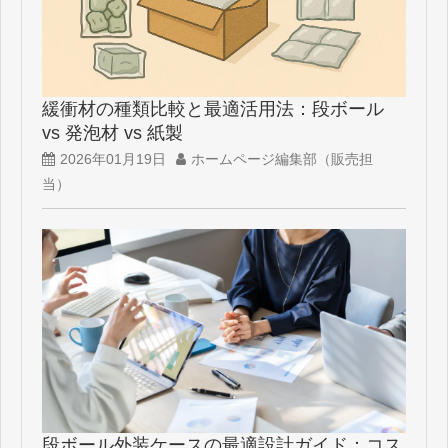
緩衝材の種類比較と最適活用法：段ボール
vs 発泡材 vs 紙製
2026年01月19日
ホームページ編集部（販売担
当）
段ボール外装ケースの最適設計ガイド：コス