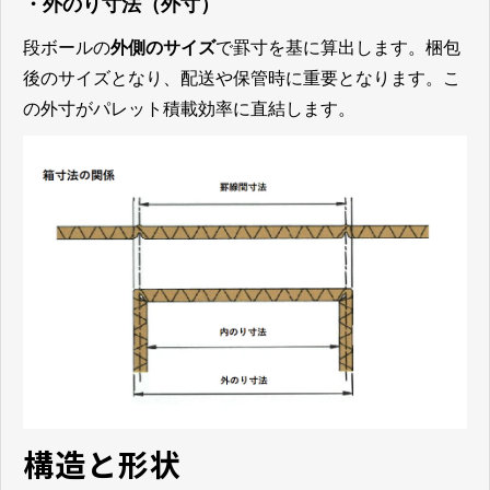
・外のり寸法（外寸）
段ボールの
外側のサイズ
で罫寸を基に算出します。梱包
後のサイズとなり、配送や保管時に重要となります。こ
の外寸がパレット積載効率に直結します。
構造と形状