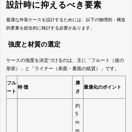
設計時に抑えるべき要素
最適な外装ケースを設計するためには、以下の物理的・構造
的要素を総合的に検討する必要があります。
強度と材質の選定
ケースの強度を決定づけるのは、主に「フルート（波の
形状）」と「ライナー（表面・裏面の紙質）」です。
フル
厚
特 徴
最適化のポイント
ート
さ
約
5
m
m