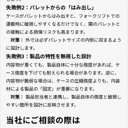
失敗例
2
：パレットからの「はみ出し」
ケースがパレットからはみ出すと、フォークリフトでの
運搬時に破損しやすくなるだけでなく、隣のパレットと
の接触による損傷リスクも高まります。
対策：
外寸は必ずパレットサイズの内側に収まるよう
に設計します。
失敗例
3
：製品の特性を無視した設計
内容物が重くても、製品自体に十分な強度があれば、ケ
ース強度を下げても耐えられる場合があります。逆に、
内容物が脆弱な場合は、ケースの圧縮強度よりも、内装
材による製品の「固定」が重要になります。
対策：
製品担当者と連携し、製品自体の強度と破損し
やすい箇所を設計に反映させます。
当社にご相談の際は