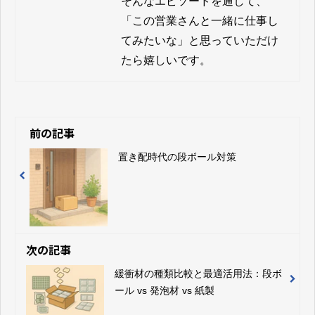
そんなエピソードを通して、
「この営業さんと一緒に仕事し
てみたいな」と思っていただけ
たら嬉しいです。
前の記事
置き配時代の段ボール対策
次の記事
緩衝材の種類比較と最適活用法：段ボ
ール vs 発泡材 vs 紙製