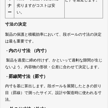
ナ
劣りますがコストは安
ー
い。
寸法の決定
製品の保護と積載効率において、段ボールの寸法の決定
は最も重要です。
内のり寸法
（内寸）
・
製品を過度に締め付けず、かといって過剰な隙間が生じ
ないよう、内容物の形状・公差に合わせて決定します。
罫線間寸法（罫寸）
・
内寸を基に算出します。段ボールを展開したときの折り
目（罫線）で測ったサイズ。設計や製造時に使われる寸
法。