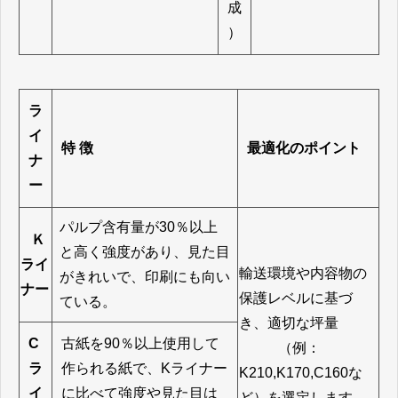
成
）
ラ
イ
特 徴
最適化のポイント
ナ
ー
パルプ含有量が30％以上
Ｋ
と高く強度があり、見た目
ライ
輸送環境や内容物の
がきれいで、印刷にも向い
ナー
保護レベルに基づ
ている。
き、適切な坪量
C
古紙を
90
％以上使用して
（例：
ラ
作られる紙で、
K
ライナー
K210
,K170,C160
な
イ
に比べて強度や見た目は
ど）を選定します。