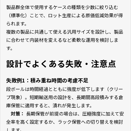
製品群全体で使用するケースの種類を少数に絞り込む
（標準化）ことで、ロット生産による原価低減効果が得
られます。
複数の製品に共通して使える汎用サイズを設計し、製品
に合わせて内装材を変えるなど柔軟な運用を検討しま
す。
設計でよくある失敗・注意点
失敗例
1
：積み重ね時間の考慮不足
段ボールは時間経過とともに強度が低下します（クリー
プ現象）。短期輸送用の設計を、長期間高段積みする倉
庫保管に適用すると、潰れが発生します。
対策：
長期保管が前提の場合は、圧縮強度に加えて安
全率を高く設定するか、ラック保管への切り替えを検討
します。