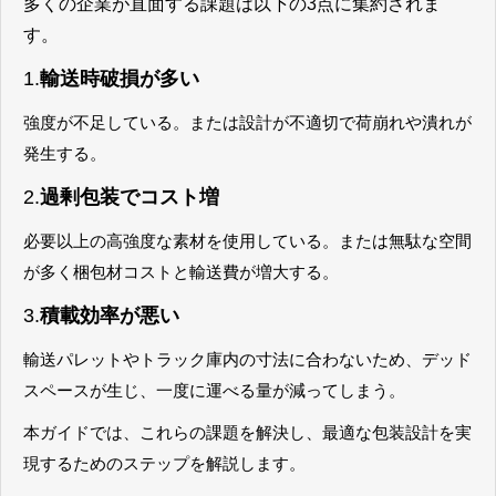
多くの企業が直面する課題は以下の
3
点に集約されま
す。
1.
輸送時破損が多い
強度が不足している。または設計が不適切で荷崩れや潰れが
発生する。
2.
過剰包装でコスト増
必要以上の高強度な素材を使用している。または無駄な空間
が多く梱包材コストと輸送費が増大する。
3.
積載効率が悪い
輸送パレットやトラック庫内の寸法に合わないため、デッド
スペースが生じ、一度に運べる量が減ってしまう。
本ガイドでは、これらの課題を解決し、最適な包装設計を実
現するためのステップを解説します。