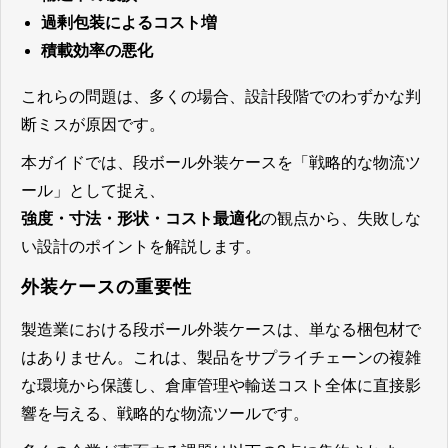
過剰包装によるコスト増
積載効率の悪化
これらの問題は、多くの場合、設計段階でのわずかな判
断ミスが原因です。
本ガイドでは、段ボール外装ケースを「戦略的な物流ツ
ール」として捉え、
強度・寸法・形状・コスト最適化
の観点から、失敗しな
い設計のポイントを解説します。
外装ケースの重要性
製造業における段ボール外装ケースは、単なる梱包材で
はありません。これは、製品をサプライチェーンの複雑
な環境から保護し、倉庫管理や輸送コスト全体に直接影
響を与える、戦略的な物流ツールです。