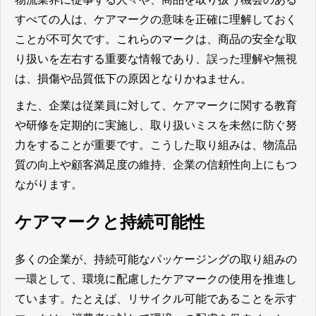
すべての人は、ケアマークの意味を正確に理解しておく
ことが不可欠です。これらのマークは、商品の安全な取
り扱いを左右する重要な情報であり、誤った理解や無視
は、損傷や品質低下の原因となりかねません。
また、企業は従業員に対して、ケアマークに関する教育
や研修を定期的に実施し、取り扱いミスを未然に防ぐ努
力をすることが重要です。こうした取り組みは、物流品
質の向上や顧客満足度の維持、企業の信頼性向上にもつ
ながります。
ケアマークと持続可能性
多くの企業が、持続可能なパッケージングの取り組みの
一環として、環境に配慮したケアマークの使用を推進し
ています。たとえば、リサイクル可能であることを示す