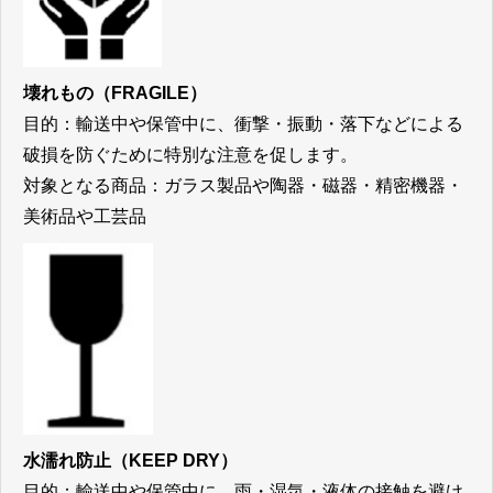
壊れもの
（FRAGILE）
目的：輸送中や保管中に、衝撃・振動・落下などによる
破損を防ぐために特別な注意を促します。
対象となる商品：ガラス製品や陶器・磁器・精密機器・
美術品や工芸品
水濡れ防止
（KEEP DRY）
目的：輸送中や保管中に、雨・湿気・液体の接触を避け