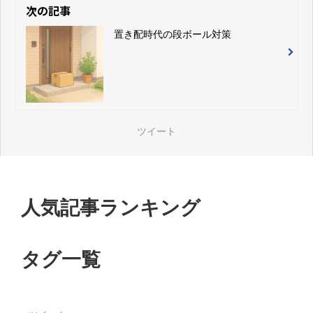
次の記事
置き配時代の段ボール対策
ツイート
人気記事ランキング
タグ一覧