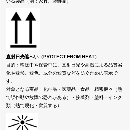
いる製品（例：家具、装飾品）
直射日光遮へい
（PROTECT FROM HEAT）
目的：輸送中や保管中に、直射日光や高温による品質劣
化や変形、変色、成分の変質などを防ぐための表示で
す。
対象となる商品：
化粧品・医薬品・食品・精密機器（熱
で誤作動や故障の恐れがある）・接着剤・塗料・インク
類（熱で硬化・変質する）