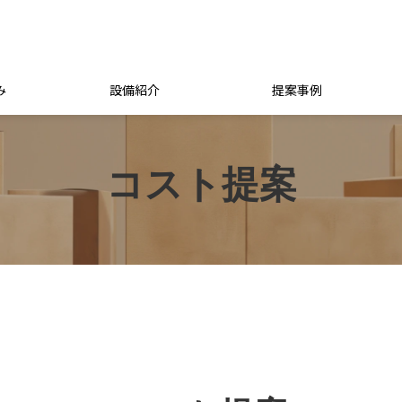
み
設備紹介
提案事例
コスト提案