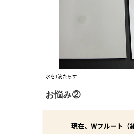
水を1滴たらす
お悩み②
現在、Wフルート（