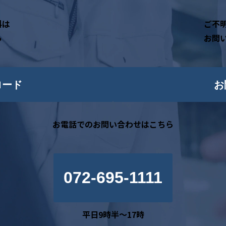
料は
ご不
ら
お問
ロード
お
お電話でのお問い合わせはこちら
072-695-1111
平日9時半～17時