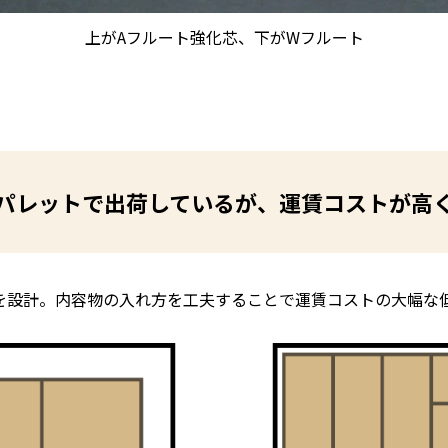
上がAフルート強化芯、下がWフルート
パレットで出荷しているが、運賃コストが高
を設計。内容物の入れ方を工夫することで運賃コストの大幅な