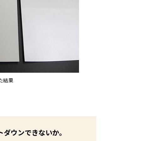
た結果
トダウンできないか。