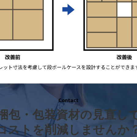
レット寸法を考慮して段ボールケースを設計することができま
Contact
梱包・包装資材の見直し
コストを削減しませんか