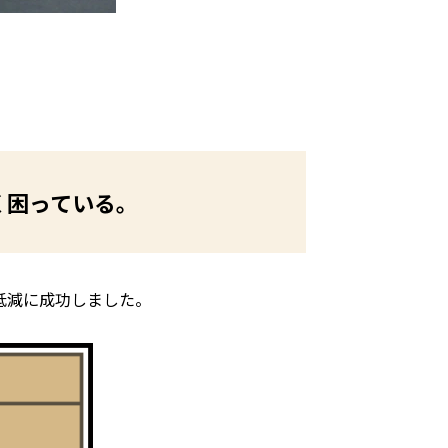
く困っている。
低減に成功しました。