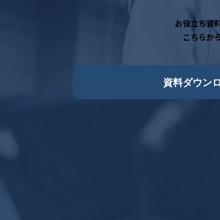
お役立ち資
こちらか
資料ダウン