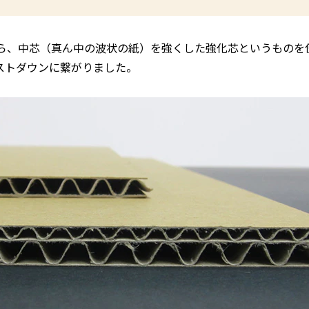
から、中芯（真ん中の波状の紙）を強くした強化芯というものを
ストダウンに繋がりました。