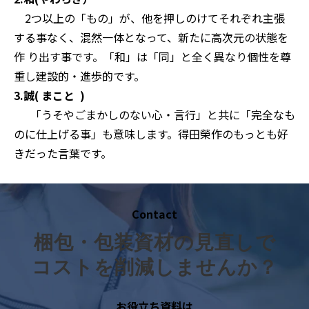
2つ以上の「もの」が、他を押しのけてそれぞれ主張
する事なく、混然一体となって、新たに高次元の状態を
作 り出す事です。「和」は「同」と全く異なり個性を尊
重し建設的・進歩的です。
3.誠( まこと )
「うそやごまかしのない心・言行」と共に「完全なも
のに仕上げる事」も意味します。得田榮作のもっとも好
きだった言葉です。
Contact
梱包・包装資材の見直しで
コストを削減しませんか？
お役立ち資料は