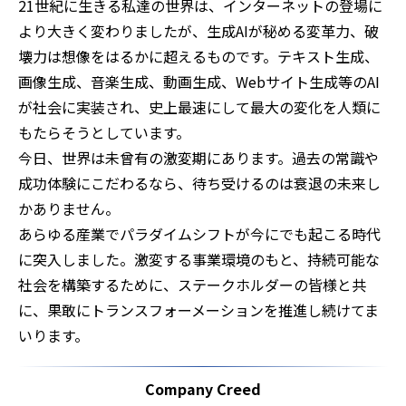
21世紀に生きる私達の世界は、インターネットの登場に
より大きく変わりましたが、生成AIが秘める変革力、破
壊力は想像をはるかに超えるものです。テキスト生成、
画像生成、音楽生成、動画生成、Webサイト生成等のAI
が社会に実装され、史上最速にして最大の変化を人類に
もたらそうとしています。
今日、世界は未曾有の激変期にあります。過去の常識や
成功体験にこだわるなら、待ち受けるのは衰退の未来し
かありません。
あらゆる産業でパラダイムシフトが今にでも起こる時代
に突入しました。激変する事業環境のもと、持続可能な
社会を構築するために、ステークホルダーの皆様と共
に、果敢にトランスフォーメーションを推進し続けてま
いります。
Company Creed