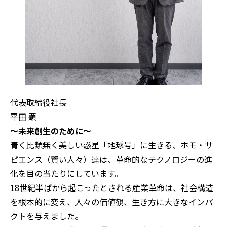
代表取締役社長
平田 顕
～未来創生のために～
青く比類無く美しい惑星「地球号」に生きる、ホモ・サ
ピエンス（賢い人々）達は、革命的なテクノロジーの進
化を目の当たりにしています。
18世紀半ばから起こったとされる産業革命は、社会構造
を根本的に変え、人々の価値観、生き方に大きなインパ
クトを与えました。