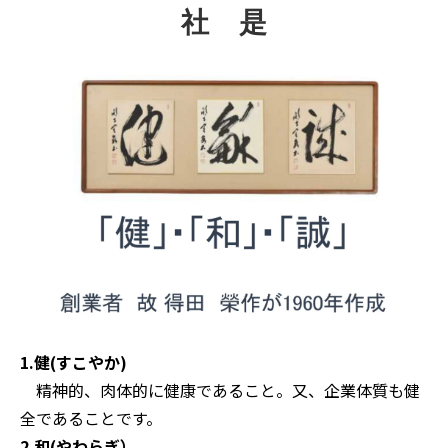
社　是
1.健(すこやか)
精神的、肉体的に健康であること。又、企業体質も健
全であることです。
2.和(やわらぎ）