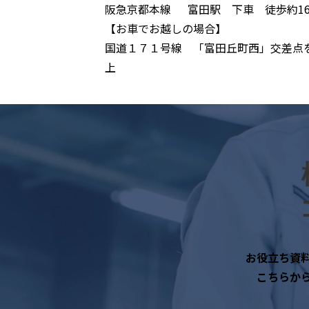
阪急京都本線 富田駅 下車 徒歩約1
【お車でお越しの場合】
国道１７１号線 「富田丘町西」交差点
上
お役立ち資
こちらか