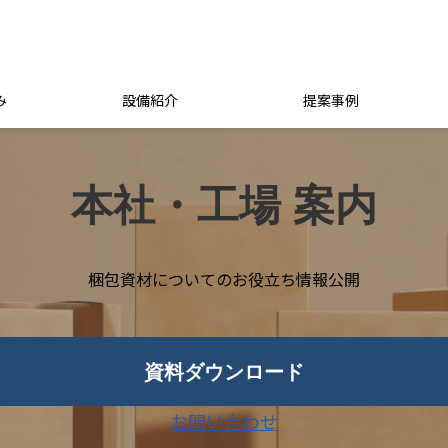
み
設備紹介
提案事例
本社・工場 案内
梱包資材についてのお役立ち情報公開
資料ダウンロード
お問い合わせ