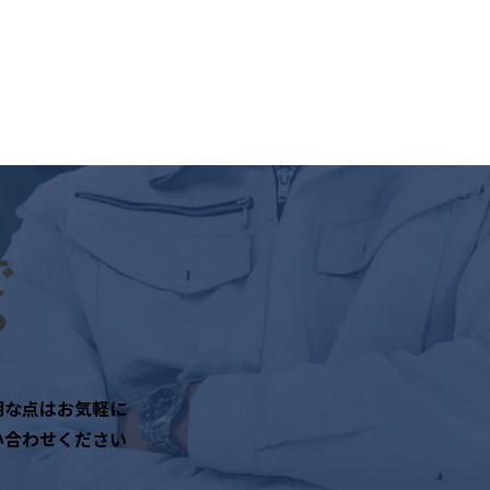
で
？
明な点はお気軽に
い合わせください